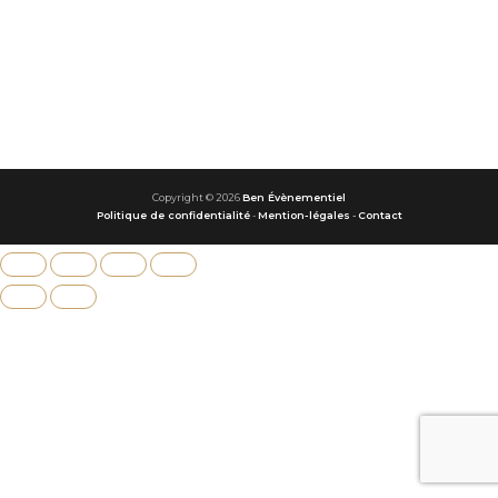
Copyright © 2026
Ben Évènementiel
Politique de confidentialité
-
Mention-légales
-
Contact