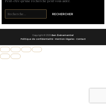
Peut-être qu’une recherche peut vous aider.
Copyright © 2026
Ben Évènementiel
Politique de confidentialité
-
Mention-légales
-
Contact