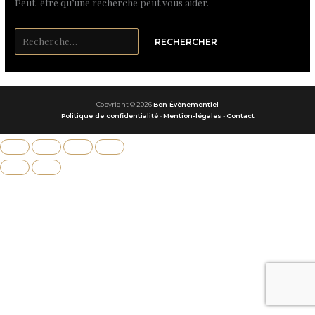
Peut-être qu’une recherche peut vous aider.
Copyright © 2026
Ben Évènementiel
Politique de confidentialité
-
Mention-légales
-
Contact