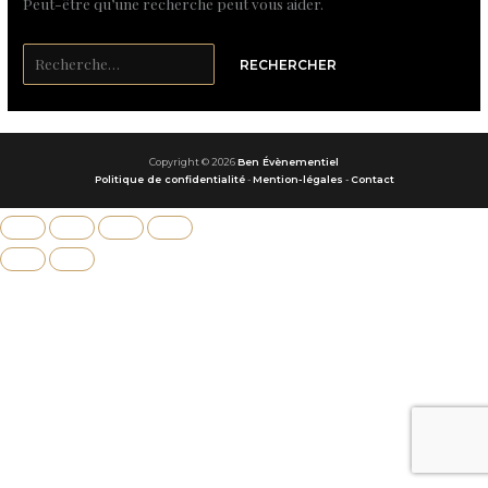
Peut-être qu’une recherche peut vous aider.
Copyright © 2026
Ben Évènementiel
Politique de confidentialité
-
Mention-légales
-
Contact