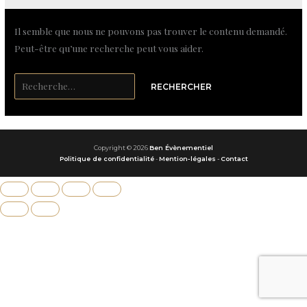
Il semble que nous ne pouvons pas trouver le contenu demandé.
Peut-être qu’une recherche peut vous aider.
Copyright © 2026
Ben Évènementiel
Politique de confidentialité
-
Mention-légales
-
Contact